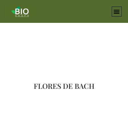
Ir
al
contenido
FLORES DE BACH