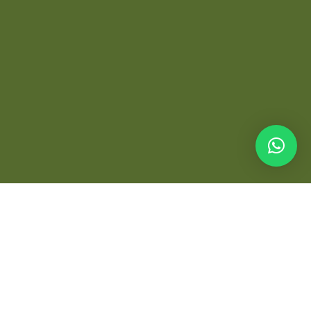
La Falda, Córdoba,
Argentina.
Contacto