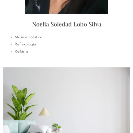
Noelia Soledad Lobo Silva
Masaje holístico
Reflexología
Reikista